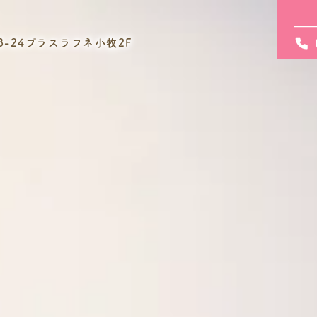
3-24プラスラフネ小牧2F