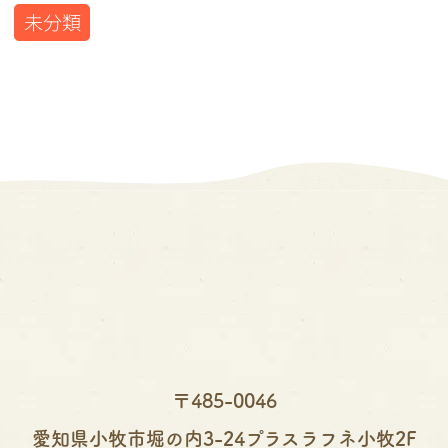
未分類
〒485-0046
愛知県小牧市堀の内3-24
プラスラフネ小牧2F