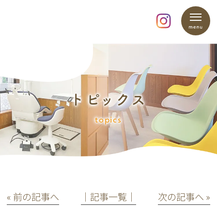
トピックス
topics
« 前の記事へ
│記事一覧│
次の記事へ »